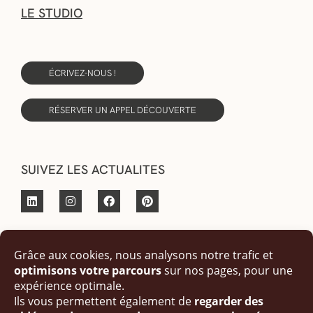
LE STUDIO
ÉCRIVEZ-NOUS !
RÉSERVER UN APPEL DÉCOUVERTE
SUIVEZ LES ACTUALITES
© Copyright 2023 fait par Angèle Luccatio Design Studio