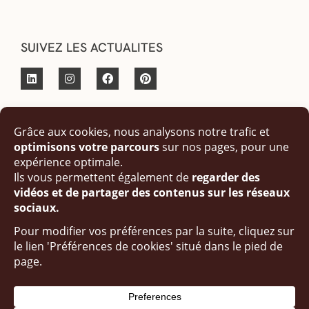
SUIVEZ LES ACTUALITES
© Copyright 2023 fait par Angèle Luccatio Design Studio