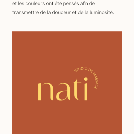
et les couleurs ont été pensés afin de
transmettre de la douceur et de la luminosité.