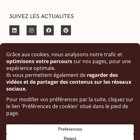
SUIVEZ LES ACTUALITES
© Copyright 2023 fait par Angèle Luccatio Design Studio