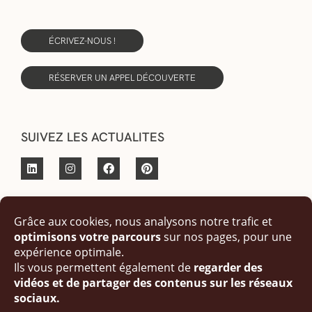
ÉCRIVEZ-NOUS !
RÉSERVER UN APPEL DÉCOUVERTE
SUIVEZ LES ACTUALITES
© Copyright 2023 fait par Angèle Luccatio Design Studio