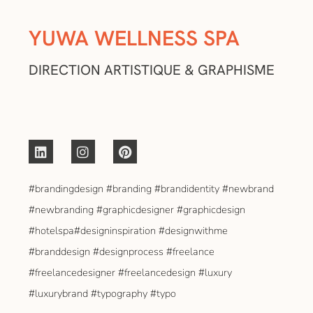
YUWA WELLNESS SPA
DIRECTION ARTISTIQUE & GRAPHISME
#brandingdesign #branding #brandidentity #newbrand
#newbranding #graphicdesigner #graphicdesign
#hotelspa#designinspiration #designwithme
#branddesign #designprocess #freelance
#freelancedesigner #freelancedesign #luxury
#luxurybrand #typography #typo