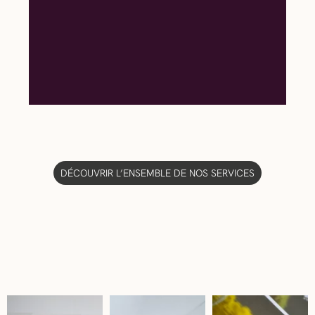
DÉCOUVRIR L’ENSEMBLE DE NOS SERVICES